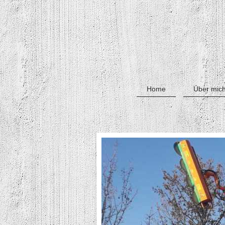
Home
Über mic