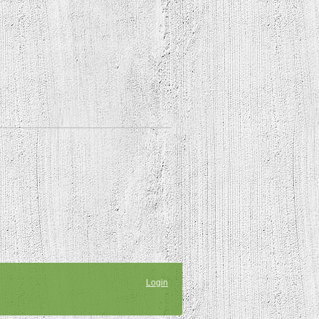
Login