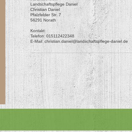
Landschaftspflege Daniel
Christian
Daniel
Pfalzfelder Str. 7
56291 Norath
Kontakt:
Telefon: 015112422348
E-Mail: christian.daniel@landschaftspflege-daniel.de