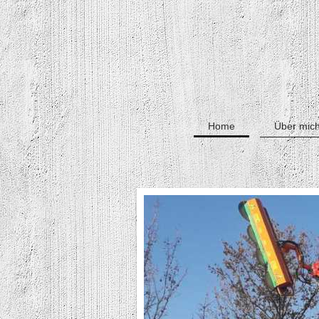
Home
Über mic